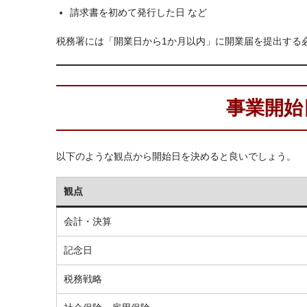
請求書を初めて発行した日 など
税務署には「開業日から1か月以内」に開業届を提出する
事業開始
以下のような観点から開始日を決めると良いでしょう。
観点
会計・決算
記念日
税務戦略