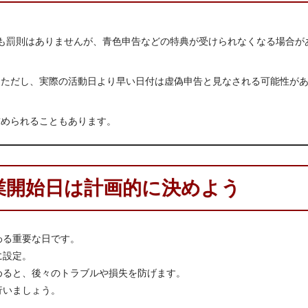
ても罰則はありませんが、青色申告などの特典が受けられなくなる場合が
可。ただし、実際の活動日より早い日付は虚偽申告と見なされる可能性が
求められることもあります。
業開始日は計画的に決めよう
わる重要な日です。
に設定。
めると、後々のトラブルや損失を防げます。
行いましょう。