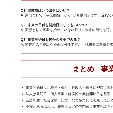
Q1. 開業届はいつ出せばいい？
A. 原則として「事業開始日から1か月以内」です。遅れ
Q2. 未来の日付を開始日にしてもいいの？
A. 実態として事業を始めていない限り、未来の日付も
Q3. 事業開始日を後から変更できる？
A. 開業届の再提出や修正は可能ですが、税務署に理由を
まとめ｜事
事業開始日は、税務・会計・行政の手続きに密接に関
法人は登記日、個人事業主は実際の業務開始日を基準
会計年度・社会保険・記念日など多角的に考慮して決
不安がある場合は、税理士などの専門家に事前相談を