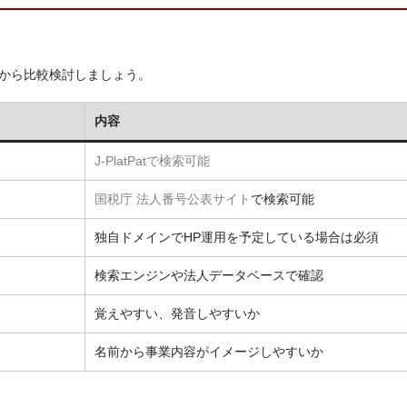
から比較検討しましょう。
内容
J‑PlatPatで検索可能
国税庁 法人番号公表サイト
で検索可能
独自ドメインでHP運用を予定している場合は必須
検索エンジンや法人データベースで確認
覚えやすい、発音しやすいか
名前から事業内容がイメージしやすいか