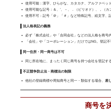
使用可能：漢字、ひらがな、カタカナ、アルファベッ
使用可能な記号：＆、’、－、．（ピリオド）、，（カ
使用不可：記号「＠」「＃」など特殊記号、絵文字、
法人格表記の義務
必ず「株式会社」や「合同会社」などの法人格を商号
「会社」や「コーポレーション」だけではNG。登記不
同一住所・同一商号は不可
同じ所在地に、まったく同じ商号を持つ会社を登記す
不正競争防止法・商標法の制限
他社の登録商標や周知商号と同一・類似する場合、
差
商号を