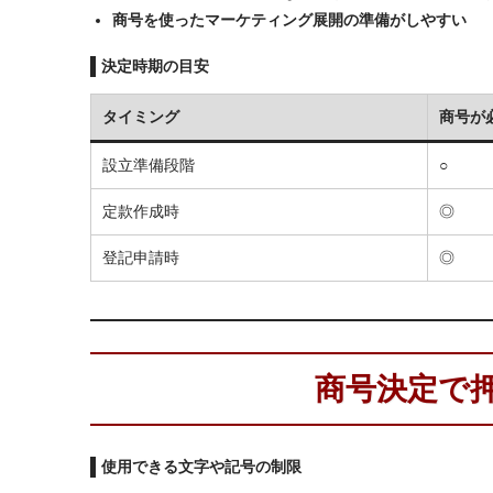
商号を使ったマーケティング展開の準備がしやすい
決定時期の目安
タイミング
商号が
設立準備段階
○
定款作成時
◎
登記申請時
◎
商号決定で
使用できる文字や記号の制限