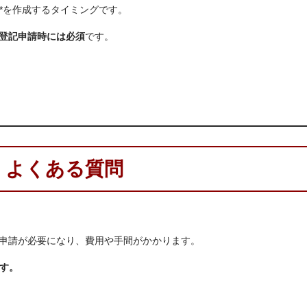
**を作成するタイミングです。
登記申請時には必須
です。
よくある質問
申請が必要になり、費用や手間がかかります。
です。