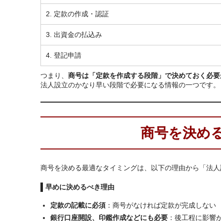
2. 定款の作成・認証
3. 出資金の払込み
4. 登記申請
つまり、
商号は「定款を作成する段階」で決めておく必要
法人設立のかなり早い段階で必要になる情報の一つです。
商号を決め
商号を決める最適なタイミングは、以下の理由から「法人
早めに決めるべき理由
定款の記載に必須
：商号がなければ定款が完成しない
銀行口座開設、印鑑作成などにも必要
：後工程に影響