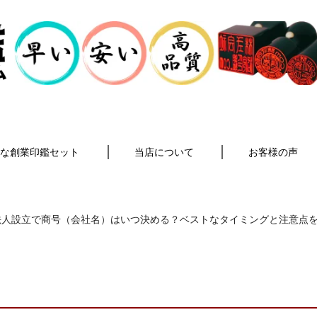
な創業印鑑セット
当店について
お客様の声
人設立で商号（会社名）はいつ決める？ベストなタイミングと注意点