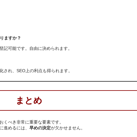
ありますか？
も登記可能です。自由に決められます。
化され、SEO上の利点も得られます。
まとめ
おくべき非常に重要な要素です。
に進めるには、
早めの決定
が欠かせません。