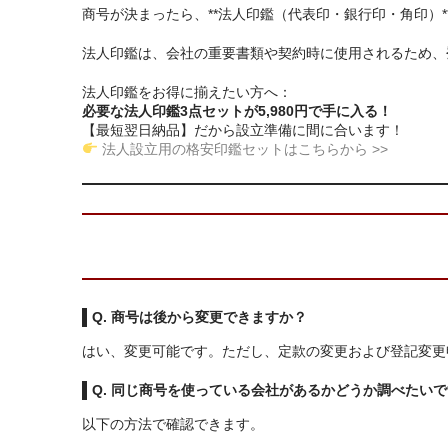
商号が決まったら、**法人印鑑（代表印・銀行印・角印）
法人印鑑は、会社の重要書類や契約時に使用されるため、
法人印鑑をお得に揃えたい方へ：
必要な法人印鑑3点セットが5,980円で手に入る！
【最短翌日納品】だから設立準備に間に合います！
法人設立用の格安印鑑セットはこちらから >>
Q. 商号は後から変更できますか？
はい、変更可能です。ただし、定款の変更および登記変更
Q. 同じ商号を使っている会社があるかどうか調べたい
以下の方法で確認できます。