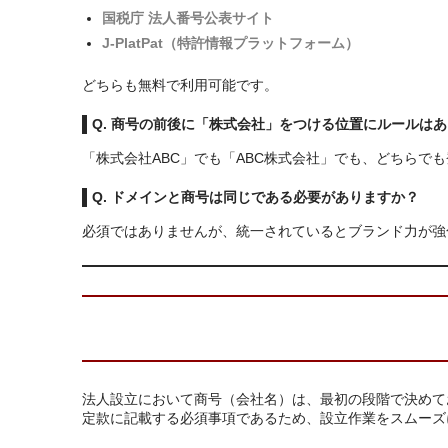
国税庁 法人番号公表サイト
J‑PlatPat（特許情報プラットフォーム）
どちらも無料で利用可能です。
Q. 商号の前後に「株式会社」をつける位置にルールは
「株式会社ABC」でも「ABC株式会社」でも、どちらで
Q. ドメインと商号は同じである必要がありますか？
必須ではありませんが、統一されているとブランド力が強
法人設立において商号（会社名）は、最初の段階で決めて
定款に記載する必須事項であるため、設立作業をスムーズ