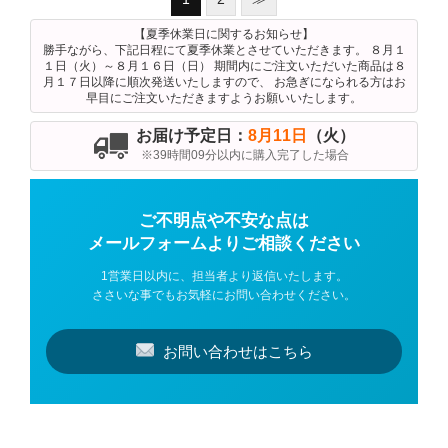
【夏季休業日に関するお知らせ】
勝手ながら、下記日程にて夏季休業とさせていただきます。 ８月１
１日（火）～８月１６日（日） 期間内にご注文いただいた商品は８
月１７日以降に順次発送いたしますので、 お急ぎになられる方はお
早目にご注文いただきますようお願いいたします。
お届け予定日：
8月11日
（火）
※39時間09分以内に購入完了した場合
ご不明点や不安な点は
メールフォームよりご相談ください
1営業日以内に、担当者より返信いたします。
ささいな事でもお気軽にお問い合わせください。
お問い合わせはこちら