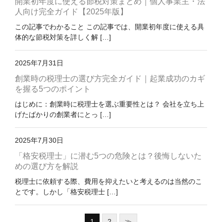
開業初年度に使える節税対策まとめ｜個人事業主・法
人向け完全ガイド【2025年版】
この記事でわかること この記事では、開業初年度に使える具
体的な節税対策を詳しく解 […]
2025年7月31日
創業時の税理士の選び方完全ガイド｜起業成功のカギ
を握る5つのポイント
はじめに：創業時に税理士を選ぶ重要性とは？ 会社を立ち上
げたばかりの創業者にとっ […]
2025年7月30日
「格安税理士」に潜む5つの危険とは？後悔しないた
めの選び方を解説
税理士に依頼する際、費用を抑えたいと考えるのは当然のこ
とです。しかし「格安税理士 […]
1
2
≫