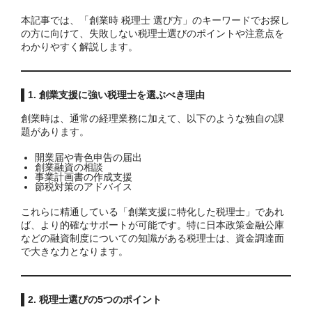
お問い合わせ
本記事では、「創業時 税理士 選び方」のキーワードでお探し
の方に向けて、失敗しない税理士選びのポイントや注意点を
わかりやすく解説します。
1. 創業支援に強い税理士を選ぶべき理由
創業時は、通常の経理業務に加えて、以下のような独自の課
題があります。
開業届や青色申告の届出
創業融資の相談
事業計画書の作成支援
節税対策のアドバイス
これらに精通している「創業支援に特化した税理士」であれ
ば、より的確なサポートが可能です。特に日本政策金融公庫
などの融資制度についての知識がある税理士は、資金調達面
で大きな力となります。
2. 税理士選びの5つのポイント