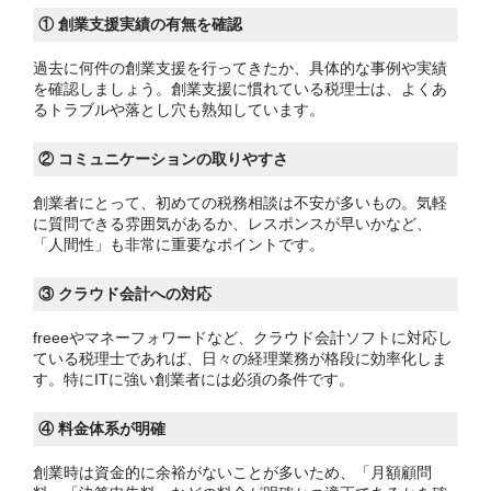
① 創業支援実績の有無を確認
過去に何件の創業支援を行ってきたか、具体的な事例や実績
を確認しましょう。創業支援に慣れている税理士は、よくあ
るトラブルや落とし穴も熟知しています。
② コミュニケーションの取りやすさ
創業者にとって、初めての税務相談は不安が多いもの。気軽
に質問できる雰囲気があるか、レスポンスが早いかなど、
「人間性」も非常に重要なポイントです。
③ クラウド会計への対応
freeeやマネーフォワードなど、クラウド会計ソフトに対応し
ている税理士であれば、日々の経理業務が格段に効率化しま
す。特にITに強い創業者には必須の条件です。
④ 料金体系が明確
創業時は資金的に余裕がないことが多いため、「月額顧問