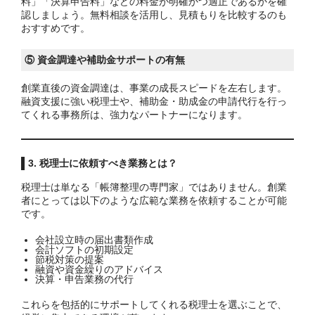
料」「決算申告料」などの料金が明確かつ適正であるかを確
認しましょう。無料相談を活用し、見積もりを比較するのも
おすすめです。
⑤ 資金調達や補助金サポートの有無
創業直後の資金調達は、事業の成長スピードを左右します。
融資支援に強い税理士や、補助金・助成金の申請代行を行っ
てくれる事務所は、強力なパートナーになります。
3. 税理士に依頼すべき業務とは？
税理士は単なる「帳簿整理の専門家」ではありません。創業
者にとっては以下のような広範な業務を依頼することが可能
です。
会社設立時の届出書類作成
会計ソフトの初期設定
節税対策の提案
融資や資金繰りのアドバイス
決算・申告業務の代行
これらを包括的にサポートしてくれる税理士を選ぶことで、