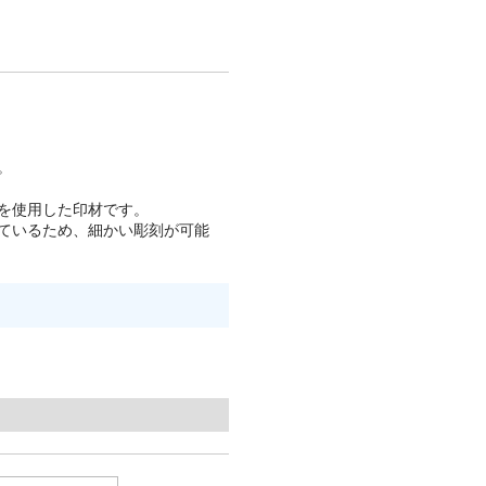
。
を使用した印材です。
ているため、細かい彫刻が可能