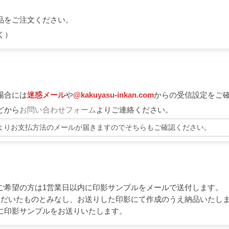
品をご注文ください。
く）
場合には
迷惑メール
や
@kakuyasu-inkan.com
からの受信設定をご
どから
お問い合わせフォーム
よりご連絡ください。
よりお支払方法のメールが届きますのでそちらもご確認ください。
ご希望の方は1営業日以内に印影サンプルをメールで送付します。
ただいたものとみなし、お送りした印影にて作成のうえ納品いたし
に印影サンプルをお送りいたします。