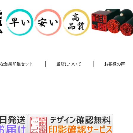
な創業印鑑セット
当店について
お客様の声