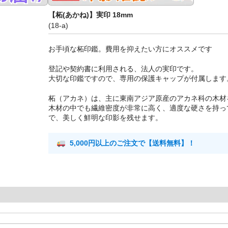
【柘(あかね)】実印 18mm
(18-a)
お手頃な柘印鑑。費用を抑えたい方にオススメです
登記や契約書に利用される、法人の実印です。
大切な印鑑ですので、専用の保護キャップが付属します
柘（アカネ）は、主に東南アジア原産のアカネ科の木材
木材の中でも繊維密度が非常に高く、適度な硬さを持っ
で、美しく鮮明な印影を残せます。
5,000円以上のご注文で【送料無料】！