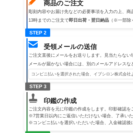
商品のご注文
彫刻内容やお届け先などの必要事項を入力の上、商
13時までのご注文で
即日出荷・翌日納品
（※一部除
STEP 2
受領メールの送信
ご注文直後にメールをお送りします。見当たらない
メールが届かない場合には、別のメールアドレスな
コンビニ払いを選択された場合、イプシロン株式会社
STEP 3
印鑑の作成
ご注文内容を元に印鑑の作成をします。印影確認を
※7営業日以内にご返信いただけない場合、了承い
※コンビニ払いを選択いただいた場合、入金確認後