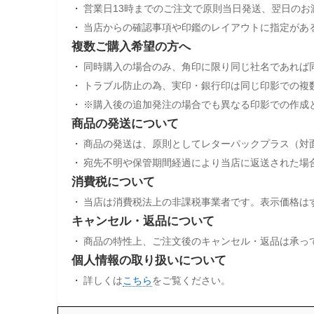
営業日13時までのご注文で原則当日発送、翌日の
当店からの確認事項や印鑑のレイアウトに指定があ
複数ご購入希望の方へ
同時購入の場合のみ、角印に限り同じ社名であれば
トラブル防止の為、実印・銀行印は同じ印影での複
※購入後の追加発注の場合でも異なる印影での作成
商品の発送について
商品の発送は、原則としてレターパックプラス（対
宛先不明や保管期間経過により当店に返送された場
消費税について
当店は消費税法上の非課税事業者です。表示価格は
キャンセル・返品について
商品の特性上、ご注文後のキャンセル・返品は承っ
個人情報の取り扱いについて
詳しくは
こちら
をご覧ください。