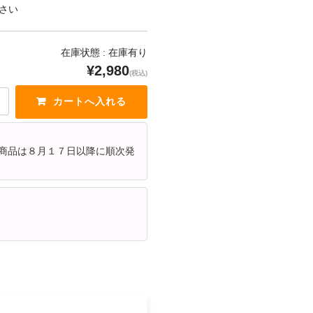
さい
在庫状態 : 在庫有り
¥2,980
(税込)
た商品は８月１７日以降に順次発
。