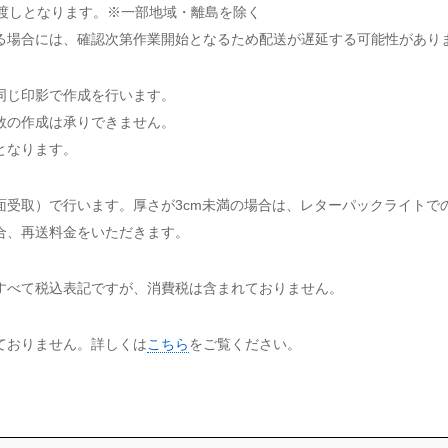
お渡しとなります。※一部地域・離島を除く
る場合には、確認次第作業開始となるため配送が遅延する可能性があり
同じ印影で作成を行います。
数の作成は承りできません。
となります。
面受取）で行います。厚さが3cm未満の場合は、レターパックライトで
合、再送料金をいただきます。
すべて税込表記ですが、消費税は含まれておりません。
ておりません。詳しくは
こちら
をご覧ください。