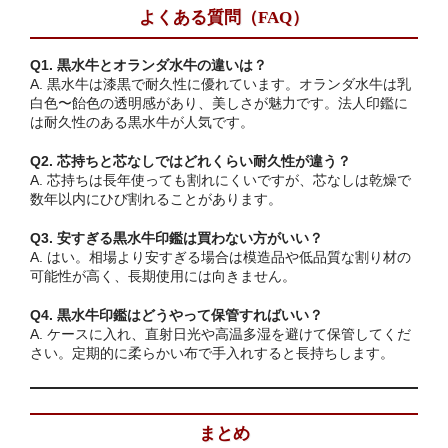
よくある質問（FAQ）
Q1. 黒水牛とオランダ水牛の違いは？
A. 黒水牛は漆黒で耐久性に優れています。オランダ水牛は乳
白色〜飴色の透明感があり、美しさが魅力です。法人印鑑に
は耐久性のある黒水牛が人気です。
Q2. 芯持ちと芯なしではどれくらい耐久性が違う？
A. 芯持ちは長年使っても割れにくいですが、芯なしは乾燥で
数年以内にひび割れることがあります。
Q3. 安すぎる黒水牛印鑑は買わない方がいい？
A. はい。相場より安すぎる場合は模造品や低品質な割り材の
可能性が高く、長期使用には向きません。
Q4. 黒水牛印鑑はどうやって保管すればいい？
A. ケースに入れ、直射日光や高温多湿を避けて保管してくだ
さい。定期的に柔らかい布で手入れすると長持ちします。
まとめ