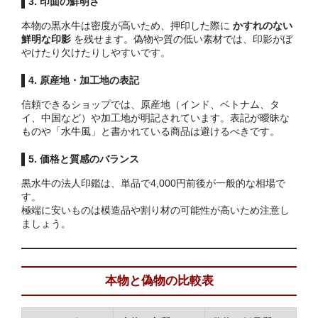
3. 印面の鮮明さ
本物の黒水牛は密度が高いため、押印した際に
かすれのない
鮮明な印影
を残せます。偽物や質の低い素材では、印影がぼ
やけたり欠けたりしやすいです。
4. 原産地・加工地の表記
信頼できるショップでは、原産地（インド、ベトナム、タ
イ、中国など）や加工地が明記されています。表記が曖昧な
ものや「水牛風」と書かれている商品は避けるべきです。
5. 価格と質感のバランス
黒水牛の法人印鑑は、単品で4,000円前後が一般的な相場で
す。
極端に安いものは模造品や割り材の可能性が高いため注意し
ましょう。
本物と偽物の比較表