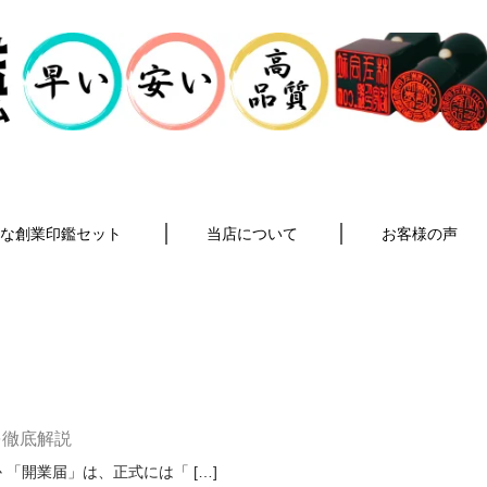
な創業印鑑セット
当店について
お客様の声
を徹底解説
「開業届」は、正式には「 […]