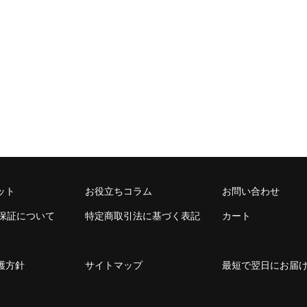
ット
お役立ちコラム
お問い合わせ
年保証について
特定商取引法に基づく表記
カート
護方針
サイトマップ
最短で翌日にお届