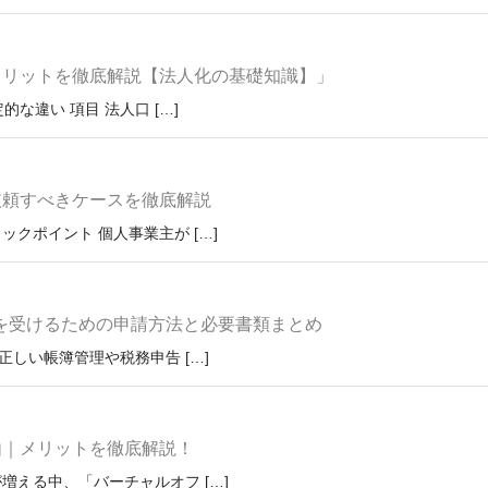
メリットを徹底解説【法人化の基礎知識】」
な違い 項目 法人口 […]
依頼すべきケースを徹底解説
クポイント 個人事業主が […]
除を受けるための申請方法と必要書類まとめ
しい帳簿管理や税務申告 […]
由｜メリットを徹底解説！
増える中、「バーチャルオフ […]