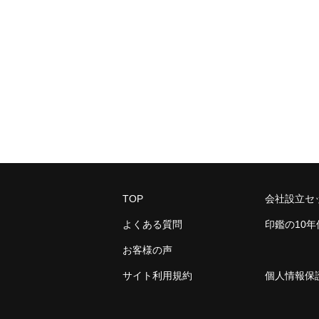
TOP
会社設立セ
よくある質問
印鑑の10
お客様の声
サイト利用規約
個人情報保