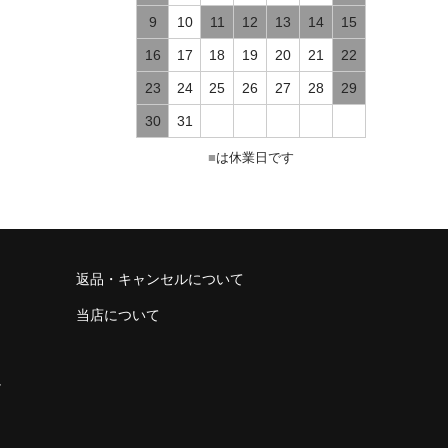
9
10
11
12
13
14
15
16
17
18
19
20
21
22
23
24
25
26
27
28
29
30
31
■
は休業日です
返品・キャンセルについて
当店について
け