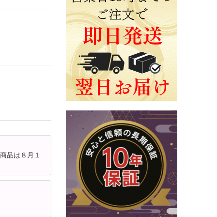
た商品は８月１
。