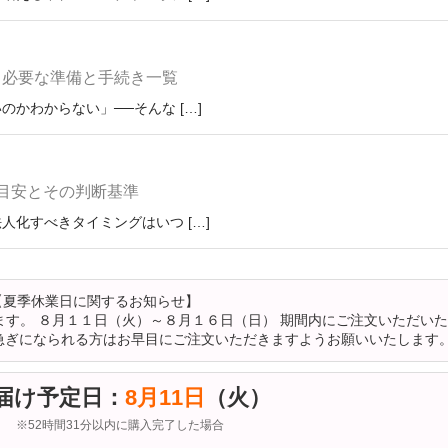
｜必要な準備と手続き一覧
かわからない」──そんな […]
目安とその判断基準
人化すべきタイミングはいつ […]
【夏季休業日に関するお知らせ】
す。 ８月１１日（火）～８月１６日（日） 期間内にご注文いただい
急ぎになられる方はお早目にご注文いただきますようお願いいたします
届け予定日：
8月11日
（火）
※52時間31分以内に購入完了した場合